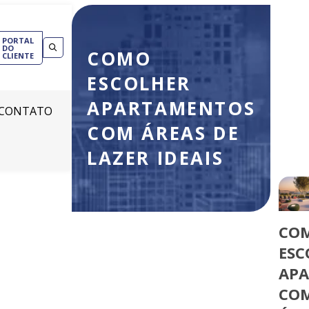
PORTAL
DO
COMO
CLIENTE
ESCOLHER
APARTAMENTOS
CONTATO
COM ÁREAS DE
LAZER IDEAIS
CO
ESC
AP
CO